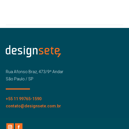
Rua Afonso Braz, 473/9º Andar
São Paulo / SP
+55 11 99765-1590
contato@designsete.com.br