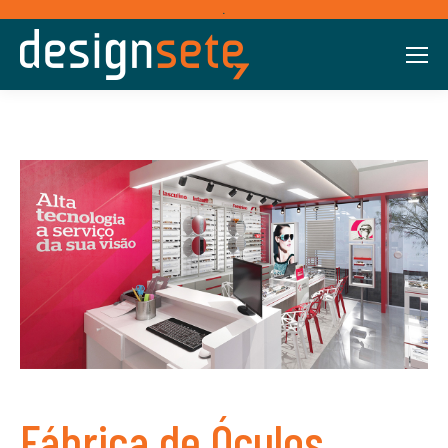
.
Fábrica de Óculos