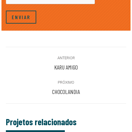
Project
ANTERIOR
navigation
Previous
KARU AMIGO
project:
PRÓXIMO
Next
CHOCOLANDIA
project:
Projetos relacionados