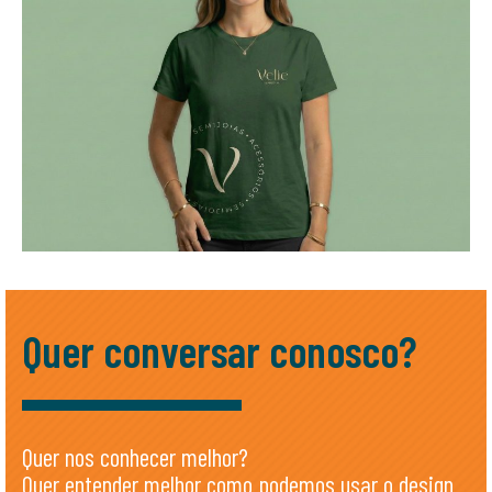
Quer conversar conosco?
Quer nos conhecer melhor?
Quer entender melhor como podemos usar o design