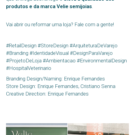
produtos e da marca Velie semijoias
.
Vai abrir ou reformar uma loja? Fale com a gente!
#RetailDesign #StoreDesign #ArquiteturaDeVarejo
#Branding #IdentidadeVisual #DesignParaVarejo
#ProjetoDeLoja #Ambientacao #EnvironmentalDesign
#HospitalVeterinario
Branding Design/Naming: Enrique Fernandes
Store Design: Enrique Fernandes, Cristiano Senna
Creative Direction: Enrique Fernandes