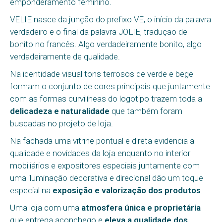
emponderamento feminino.
VELIE nasce da junção do prefixo VE, o início da palavra
verdadeiro e o final da palavra JOLIE, tradução de
bonito no francês. Algo verdadeiramente bonito, algo
verdadeiramente de qualidade.
Na identidade visual tons terrosos de verde e bege
formam o conjunto de cores principais que juntamente
com as formas curvilíneas do logotipo trazem toda a
delicadeza e naturalidade
que também foram
buscadas no projeto de loja.
Na fachada uma vitrine pontual e direta evidencia a
qualidade e novidades da loja enquanto no interior
mobiliários e expositores especiais juntamente com
uma iluminação decorativa e direcional dão um toque
especial na
exposição e valorização dos produtos
.
Uma loja com uma
atmosfera única e proprietária
que entrega aconchego e
eleva a qualidade dos