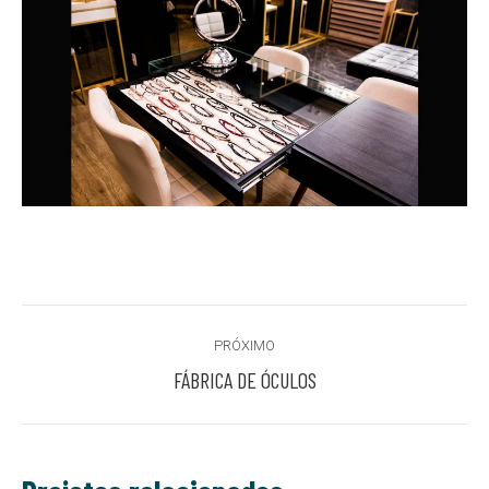
Project
PRÓXIMO
navigation
Next
FÁBRICA DE ÓCULOS
project: