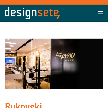
.
Bukovski