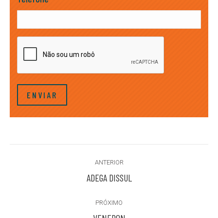
CAPTCHA
Project
ANTERIOR
navigation
Previous
ADEGA DISSUL
project:
PRÓXIMO
Next
VENERON